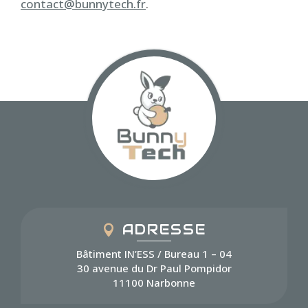
contact@bunnytech.fr
.
ADRESSE
Bâtiment IN’ESS / Bureau 1 – 04
30 avenue du Dr Paul Pompidor
11100 Narbonne