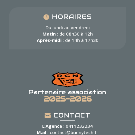
HORAIRES
Du lundi au vendredi
Matin
: de 08h30 à 12h
Après-midi
: de 14h à 17h30
Partenaire association
2025-2026
CONTACT
L’Agence
: 0411232234
Mail
: contact@bunnytech.fr