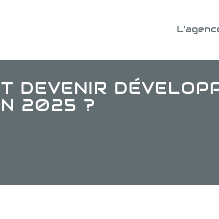
L’agenc
T DEVENIR DÉVELOP
N 2025 ?