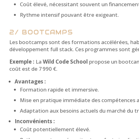
Coût élevé, nécessitant souvent un financemen
Rythme intensif pouvant être exigeant.
2/ BOOTCAMPS
Les bootcamps sont des formations accélérées, habi
développement full stack.
Ces programmes sont géné
Exemple :
La
Wild Code School
propose un bootcamp 
coût est de 7 990 €.
Avantages :
Formation rapide et immersive.
Mise en pratique immédiate des compétences a
Adaptation aux besoins actuels du marché du tr
Inconvénients :
Coût potentiellement élevé.