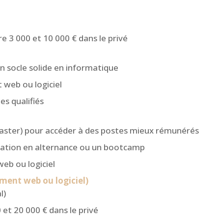
re 3 000 et 10 000 € dans le privé
n socle solide en informatique
 web ou logiciel
es qualifiés
aster) pour accéder à des postes mieux rémunérés
mation en alternance ou un bootcamp
web ou logiciel
ment web ou logiciel)
l)
 et 20 000 € dans le privé