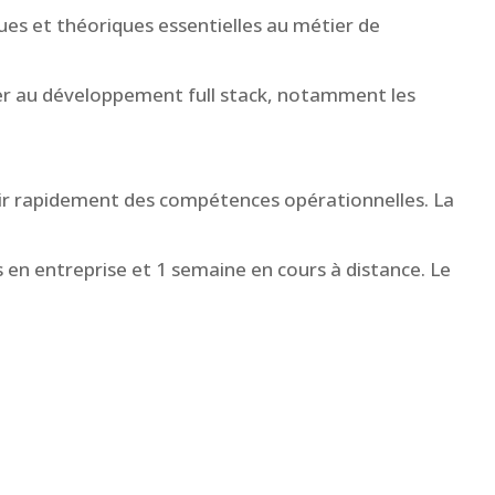
es et théoriques essentielles au métier de
rmer au développement full stack, notamment les
érir rapidement des compétences opérationnelles. La
en entreprise et 1 semaine en cours à distance.
Le