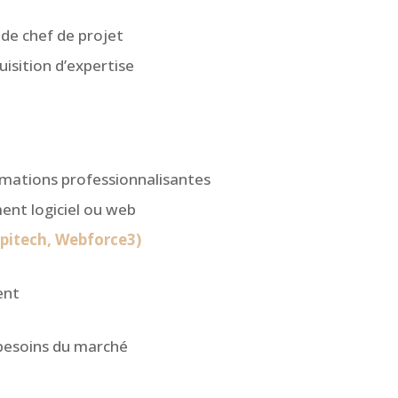
 de chef de projet
isition d’expertise
rmations professionnalisantes
ent logiciel ou web
Epitech, Webforce3)
ent
 besoins du marché