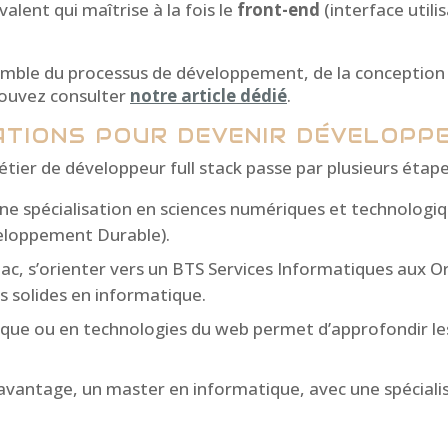
alent qui maîtrise à la fois le
front-end
(interface utili
mble du processus de développement, de la conception à
pouvez consulter
notre article dédié
.​
ATIONS POUR DEVENIR DÉVELOPP
tier de développeur full stack passe par plusieurs étape
ne spécialisation en sciences numériques et technologi
veloppement Durable).
 bac, s’orienter vers un BTS Services Informatiques aux
s solides en informatique.
ique ou en technologies du web permet d’approfondir les
 davantage, un master en informatique, avec une spécia