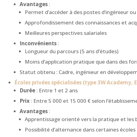
Avantages
:
Permet d’accéder à des postes d’ingénieur ou
Approfondissement des connaissances et acqu
Meilleures perspectives salariales
Inconvénients
:
Longueur du parcours (5 ans d’études)
Moins d’application pratique que dans des fo
Statut obtenu : Cadre, ingénieur en développem
Écoles privées spécialisées (type 3W Academy, 
Durée
: Entre 1 et 2 ans
Prix
: Entre 5 000 et 15 000 € selon l’établissem
Avantages
:
Apprentissage orienté vers la pratique et les
Possibilité d’alternance dans certaines écoles