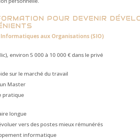
on personnelle.
ORMATION POUR DEVENIR DÉVELO
ÉNIENTS
s Informatiques aux Organisations (SIO)
lic), environ 5 000 à 10 000 € dans le privé
de sur le marché du travail
 un Master
e pratique
aire longue
 évoluer vers des postes mieux rémunérés
loppement informatique