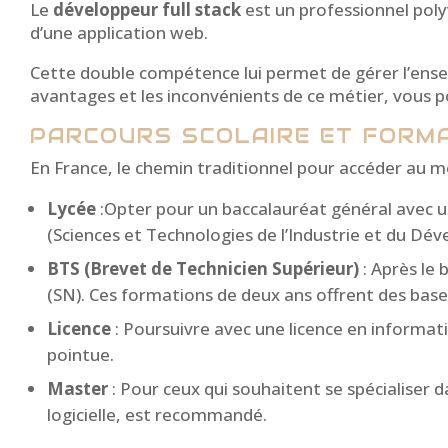
Le
développeur full stack
est un professionnel polyv
d’une application web.
Cette double compétence lui permet de gérer l’ense
avantages et les inconvénients de ce métier, vous 
PARCOURS SCOLAIRE ET FORM
En France, le chemin traditionnel pour accéder au mé
Lycée
:Opter pour un baccalauréat général avec u
(Sciences et Technologies de l’Industrie et du Dé
BTS (Brevet de Technicien Supérieur)
: Après le
(SN). Ces formations de deux ans offrent des base
Licence
: Poursuivre avec une licence en informat
pointue.
Master
: Pour ceux qui souhaitent se spécialiser
logicielle, est recommandé.