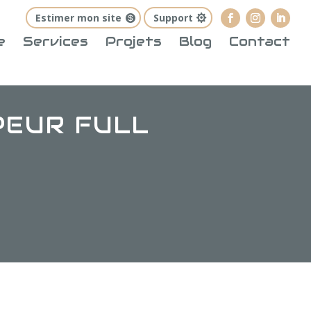
Estimer mon site
Support
e
Services
Projets
Blog
Contact
PEUR FULL