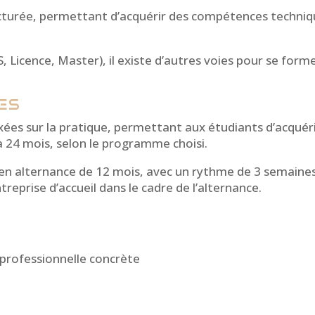
turée, permettant d’acquérir des compétences techniqu
, Licence, Master), il existe d’autres voies pour se fo
ÉES
axées sur la pratique, permettant aux étudiants d’acqu
24 mois, selon le programme choisi.​
 alternance de 12 mois, avec un rythme de 3 semaines 
treprise d’accueil dans le cadre de l’alternance.
 professionnelle concrète