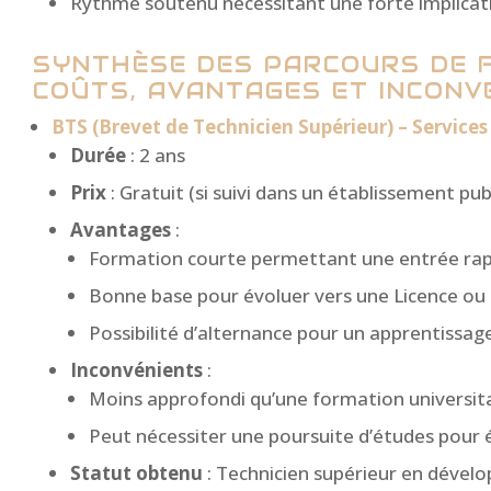
Rythme soutenu nécessitant une forte implicati
SYNTHÈSE DES PARCOURS DE F
COÛTS, AVANTAGES ET INCONV
BTS (Brevet de Technicien Supérieur) – Service
Durée
: 2 ans
Prix
: Gratuit (si suivi dans un établissement pub
Avantages
:
Formation courte permettant une entrée rapi
Bonne base pour évoluer vers une Licence ou
Possibilité d’alternance pour un apprentissag
Inconvénients
:
Moins approfondi qu’une formation universit
Peut nécessiter une poursuite d’études pour
Statut obtenu
: Technicien supérieur en déve