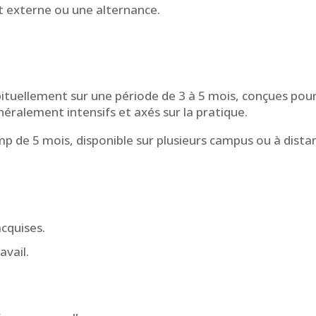
t externe ou une alternance.
tuellement sur une période de 3 à 5 mois, conçues pour
ralement intensifs et axés sur la pratique.
de 5 mois, disponible sur plusieurs campus ou à distanc
cquises.
avail.