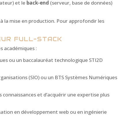
sateur) et le
back-end
(serveur, base de données)
 la mise en production. Pour approfondir les
EUR FULL-STACK
s académiques :​
ques ou un baccalauréat technologique STI2D
 Organisations (SIO) ou un BTS Systèmes Numériques
 connaissances et d’acquérir une expertise plus
lisation en développement web ou en ingénierie