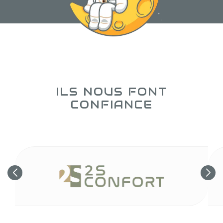
confiance
ILS NOUS
FONT
CONFIANCE