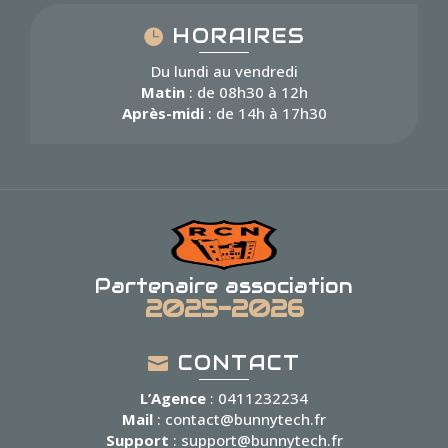
HORAIRES
Du lundi au vendredi
Matin
: de 08h30 à 12h
Après-midi
: de 14h à 17h30
Partenaire association
2025-2026
CONTACT
L’Agence
: 0411232234
Mail
: contact@bunnytech.fr
Support
: support@bunnytech.fr